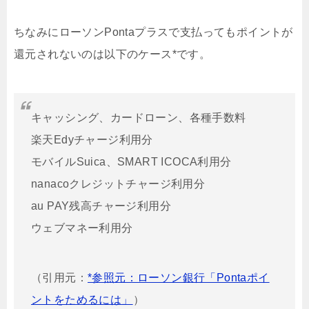
ちなみにローソンPontaプラスで支払ってもポイントが
還元されないのは以下のケース*です。
キャッシング、カードローン、各種手数料
楽天Edyチャージ利用分
モバイルSuica、SMART ICOCA利用分
nanacoクレジットチャージ利用分
au PAY残高チャージ利用分
ウェブマネー利用分
（引用元：
*参照元：ローソン銀行「Pontaポイ
ントをためるには」
）