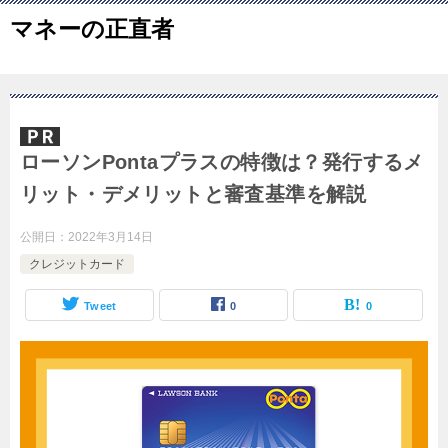
マネーの正直者
ローソンPontaプラスの特徴は？発行するメ
リット・デメリットと審査基準を解説
公開日：
2022年3月14日
クレジットカード
Tweet
0
0