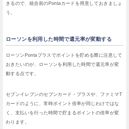
きるので、統合前のPontaカードを用意しておきましょ
う。
ローソンを利用した時間で還元率が変動する
ローソンPontaプラスでポイントを貯める際に注意して
おきたいのが、
ローソンを利用した時間で還元率が変
動する
点です。
セブンイレブンのセブンカード・プラスや、ファミマT
カードのように、常時ポイント倍率が同じわけではな
く、支払いを行った時間で貯まるポイントの倍率が変
わります。