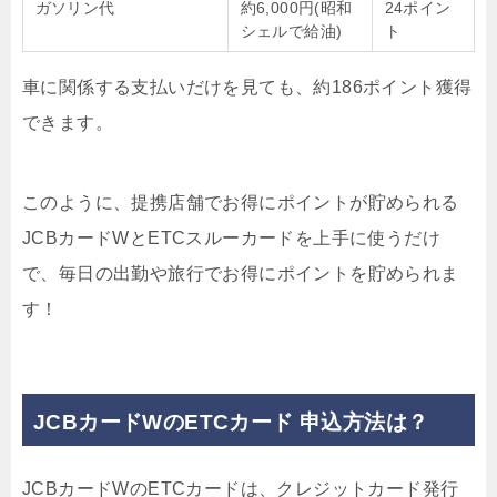
ガソリン代
約6,000円(昭和
24ポイン
シェルで給油)
ト
車に関係する支払いだけを見ても、約186ポイント獲得
できます。
このように、提携店舗でお得にポイントが貯められる
JCBカードWとETCスルーカードを上手に使うだけ
で、毎日の出勤や旅行でお得にポイントを貯められま
す！
JCBカードWのETCカード 申込方法は？
JCBカードWのETCカードは、クレジットカード発行