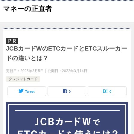
マネーの正直者
JCBカードWのETCカードとETCスルーカー
ドの違いとは？
更新日：
2025年3月5日
公開日：
2022年3月14日
クレジットカード
Tweet
0
0