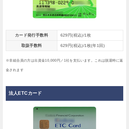
カード発行手数料
629円(税込)/1枚
取扱手数料
629円(税込)/1枚(年1回)
※非組合員の方は出資金10,000円／1社を支払います。これは脱退時に返
金されます
法人ETCカード