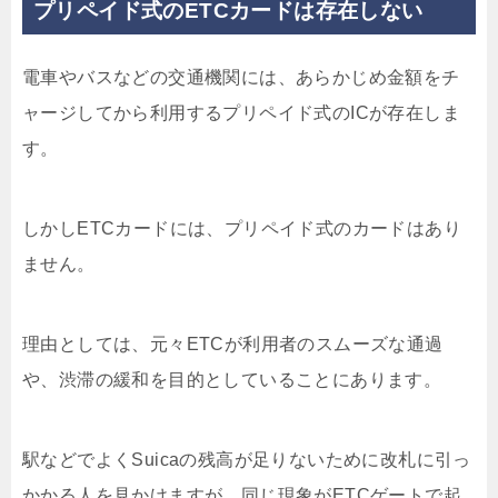
プリペイド式のETCカードは存在しない
電車やバスなどの交通機関には、あらかじめ金額をチ
ャージしてから利用するプリペイド式のICが存在しま
す。
しかし
ETCカードには、プリペイド式のカードはあり
ません
。
理由としては、元々ETCが利用者のスムーズな通過
や、渋滞の緩和を目的としていることにあります。
駅などでよくSuicaの残高が足りないために改札に引っ
かかる人を見かけますが、同じ現象がETCゲートで起