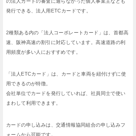
の法人カードの審査に通らなかった個人事業主なども
発行できる、法人用ETCカードです。
2種類ある内の
「法人コーポレートカード」は、首都高
速、阪神高速の割引
に対応しています。高速道路の利
用頻度が多い人におすすめです。
「法人ETCカード」は、カードと車両を紐付けずに使
用できる
のが特徴。
会社単位でカードを発行していれば、社員同士で使い
まわして利用できます。
カードの申し込みは、交通情報協同組合の申し込みフ
ォームから可能です。