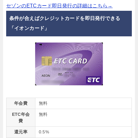
セゾンのETCカード即日発行の詳細はこちら→
条件が合えばクレジットカードを即日発行できる
「イオンカード」
年会費
無料
ETC年会
無料
費
還元率
0.5%