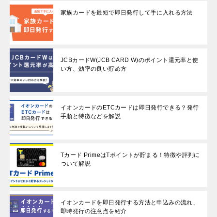
家族カードを最短で即日発行して手に入れる方法
JCBカードW(JCB CARD W)のポイント還元率と使
い方、効率の良い貯め方
イオンカードのETCカードは即日発行できる？発行
手順と特徴などを解説
Tカード PrimeはTポイントが貯まる！特徴や評判に
ついて解説
イオンカードを即日発行する方法と申込みの流れ、
即時発行の注意点を紹介