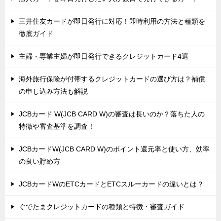
三井住友カードが即日発行に対応！即時利用の方法と種類を
徹底ガイド
主婦・専業主婦が即日発行できるクレジットカード4選
海外旅行保険が付帯するクレジットカードの選び方は？補償
の申し込み方法も解説
JCBカード W(JCB CARD W)の審査は長いのか？落ちた人の
特徴や審査基準を調査！
JCBカードW(JCB CARD W)のポイント還元率と使い方、効率
の良い貯め方
JCBカードWのETCカードとETCスルーカードの違いとは？
ぐでたまクレジットカードの種類と特徴・審査ガイド