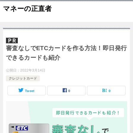
マネーの正直者
審査なしでETCカードを作る方法！即日発行
できるカードも紹介
公開日：
2022年3月14日
クレジットカード
Tweet
0
0