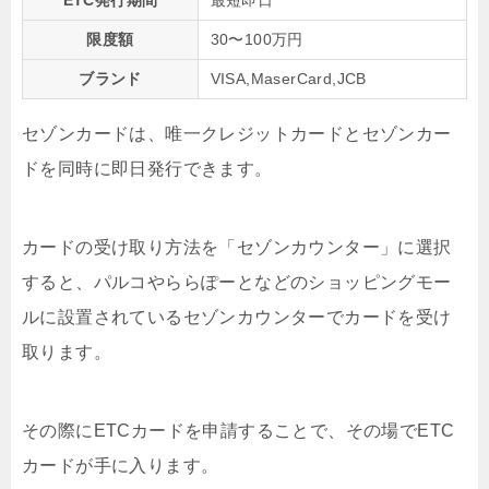
限度額
30〜100万円
ブランド
VISA,MaserCard,JCB
セゾンカードは、唯一
クレジットカードとセゾンカー
ドを同時に即日発行
できます。
カードの受け取り方法を「セゾンカウンター」に選択
すると、パルコやららぽーとなどのショッピングモー
ルに設置されているセゾンカウンターでカードを受け
取ります。
その際にETCカードを申請することで、
その場でETC
カードが手に入ります
。