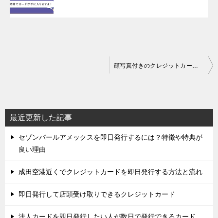
投
顔写真付きのクレジットカードで即日発行できるものはある？
稿
ナ
ビ
最近更新した記事
ゲ
セゾンパールアメックスを即日発行するには？特徴や特典が
ー
良い理由
シ
ョ
成田空港近くでクレジットカードを即日発行する方法と流れ
ン
即日発行して店頭受け取りできるクレジットカード
法人カードを即日発行したい人が数日で発行できるカード