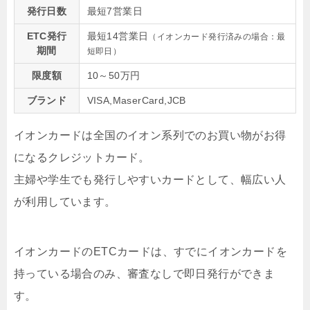
発行日数
最短7営業日
ETC発行
最短14営業日
（イオンカード発行済みの場合：最
期間
短即日）
限度額
10～50万円
ブランド
VISA,MaserCard,JCB
イオンカードは全国のイオン系列でのお買い物がお得
になるクレジットカード。
主婦や学生でも発行しやすいカードとして、幅広い人
が利用しています。
イオンカードのETCカードは、すでに
イオンカードを
持っている場合のみ、審査なしで即日発行
ができま
す。