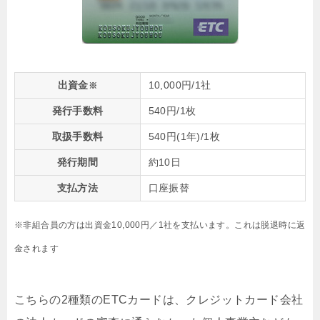
出資金
10,000円/1社
※
発行手数料
540円/1枚
取扱手数料
540円(1年)/1枚
発行期間
約10日
支払方法
口座振替
※非組合員の方は出資金10,000円／1社を支払います。これは脱退時に返
金されます
こちらの2種類のETCカードは、クレジットカード会社