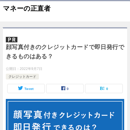
マネーの正直者
顔写真付きのクレジットカードで即日発行で
きるものはある？
公開日：
2022年9月7日
クレジットカード
Tweet
0
0