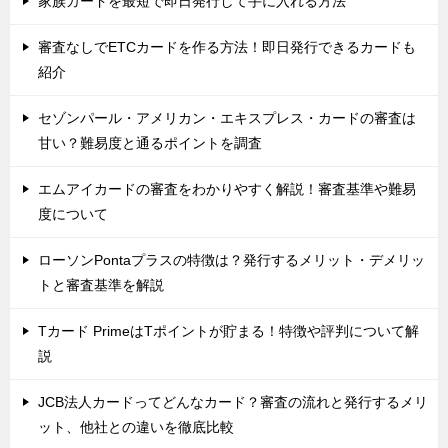
家族カードを最短で即日発行して手に入れる方法
審査なしでETCカードを作る方法！即日発行できるカードも
紹介
セゾンパール・アメリカン・エキスプレス・カードの審査は
甘い？難易度と通るポイントを調査
エムアイカードの審査をわかりやすく解説！審査基準や難易
度について
ローソンPontaプラスの特徴は？発行するメリット・デメリッ
トと審査基準を解説
Tカード PrimeはTポイントが貯まる！特徴や評判について解
説
JCB法人カードってどんなカード？審査の流れと発行するメリ
ット、他社との違いを徹底比較