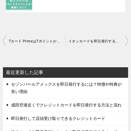
投
Tカード PrimeはTポイントが貯まる！特徴や評判について解説
イオンカードを即日発行する方法と申込みの流れ、即時発行の注意点を紹介
稿
ナ
ビ
最近更新した記事
ゲ
セゾンパールアメックスを即日発行するには？特徴や特典が
ー
良い理由
シ
ョ
成田空港近くでクレジットカードを即日発行する方法と流れ
ン
即日発行して店頭受け取りできるクレジットカード