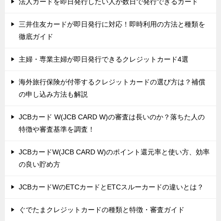
法人カードを即日発行したい人が数日で発行できるカード
三井住友カードが即日発行に対応！即時利用の方法と種類を
徹底ガイド
主婦・専業主婦が即日発行できるクレジットカード4選
海外旅行保険が付帯するクレジットカードの選び方は？補償
の申し込み方法も解説
JCBカード W(JCB CARD W)の審査は長いのか？落ちた人の
特徴や審査基準を調査！
JCBカードW(JCB CARD W)のポイント還元率と使い方、効率
の良い貯め方
JCBカードWのETCカードとETCスルーカードの違いとは？
ぐでたまクレジットカードの種類と特徴・審査ガイド