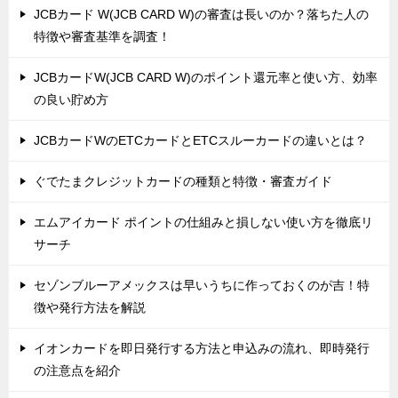
JCBカード W(JCB CARD W)の審査は長いのか？落ちた人の
特徴や審査基準を調査！
JCBカードW(JCB CARD W)のポイント還元率と使い方、効率
の良い貯め方
JCBカードWのETCカードとETCスルーカードの違いとは？
ぐでたまクレジットカードの種類と特徴・審査ガイド
エムアイカード ポイントの仕組みと損しない使い方を徹底リ
サーチ
セゾンブルーアメックスは早いうちに作っておくのが吉！特
徴や発行方法を解説
イオンカードを即日発行する方法と申込みの流れ、即時発行
の注意点を紹介