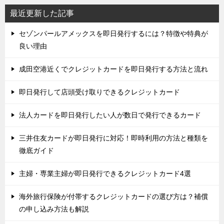
ビ
最近更新した記事
ゲ
セゾンパールアメックスを即日発行するには？特徴や特典が
ー
良い理由
シ
ョ
成田空港近くでクレジットカードを即日発行する方法と流れ
ン
即日発行して店頭受け取りできるクレジットカード
法人カードを即日発行したい人が数日で発行できるカード
三井住友カードが即日発行に対応！即時利用の方法と種類を
徹底ガイド
主婦・専業主婦が即日発行できるクレジットカード4選
海外旅行保険が付帯するクレジットカードの選び方は？補償
の申し込み方法も解説