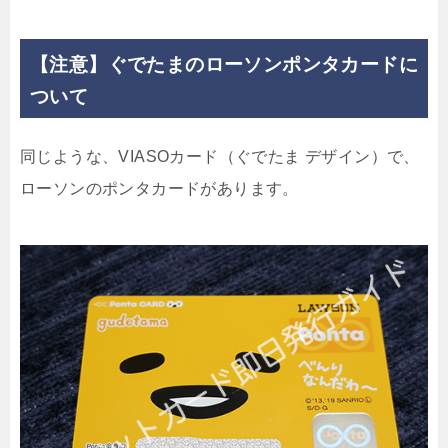
【注意】ぐでたまのローソンポンタカードに
ついて
同じような、VIASOカード（ぐでたま デザイン）で、
ローソンのポンタカードがあります。