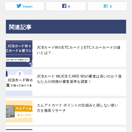
Tweet
0
0
関連記事
JCBカードWのETCカードとETCスルーカードの違
いとは？
JCBカード W(JCB CARD W)の審査は長いのか？落
ちた人の特徴や審査基準を調査！
エムアイカード ポイントの仕組みと損しない使い
方を徹底リサーチ