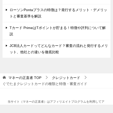
ローソンPontaプラスの特徴は？発行するメリット・デメリッ
トと審査基準を解説
Tカード PrimeはTポイントが貯まる！特徴や評判について解
説
JCB法人カードってどんなカード？審査の流れと発行するメリ
ット、他社との違いを徹底比較
マネーの正直者
TOP
クレジットカード
ぐでたまクレジットカードの種類と特徴・審査ガイド
当サイト（マネーの正直者）はアフィリエイトプログラムを利用してア
コム社より委託を受けて広告収益を得ています。