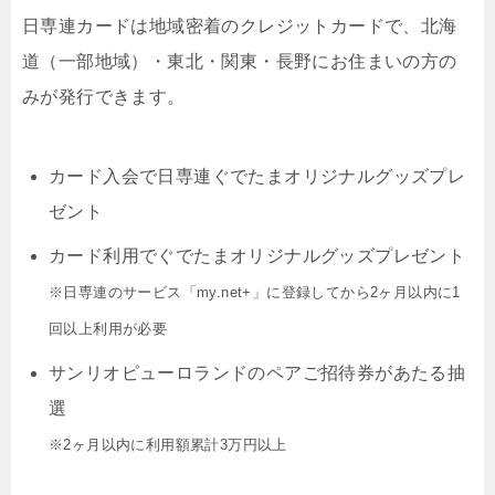
日専連カードは地域密着のクレジットカードで、北海
道（一部地域）・東北・関東・長野にお住まいの方の
みが発行できます。
カード入会で日専連ぐでたまオリジナルグッズプレ
ゼント
カード利用でぐでたまオリジナルグッズプレゼント
※日専連のサービス「my.net+」に登録してから2ヶ月以内に1
回以上利用が必要
サンリオピューロランドのペアご招待券があたる抽
選
※2ヶ月以内に利用額累計3万円以上