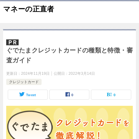
マネーの正直者
ぐでたまクレジットカードの種類と特徴・審
査ガイド
更新日：
2024年11月19日
公開日：
2022年3月14日
クレジットカード
Tweet
0
0